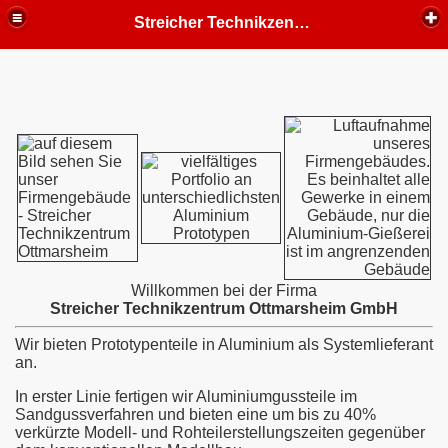
Streicher Technikzentrum Ottmarsheim GmbH - Prototypen in Aluminium, CNC, Aluguss, Modellbau
Willkommen bei der Firma
Streicher Technikzentrum Ottmarsheim GmbH
Wir bieten Prototypenteile in Aluminium als Systemlieferant
an.
In erster Linie fertigen wir Aluminiumgussteile im
Sandgussverfahren und bieten eine um bis zu 40%
verkürzte Modell- und Rohteilerstellungszeiten gegenüber