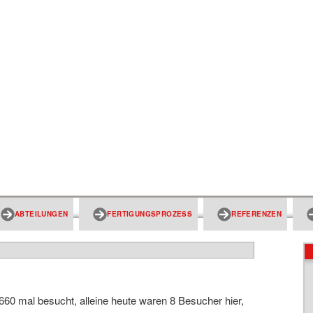
ABTEILUNGEN
FERTIGUNGSPROZESS
REFERENZEN
1660 mal besucht, alleine heute waren 8 Besucher hier,