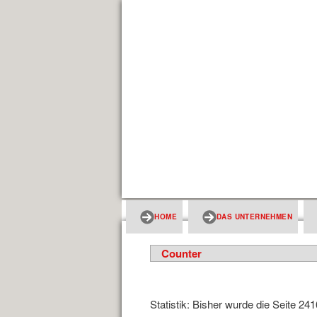
HOME
DAS UNTERNEHMEN
Counter
Statistik: Bisher wurde die Seite 24