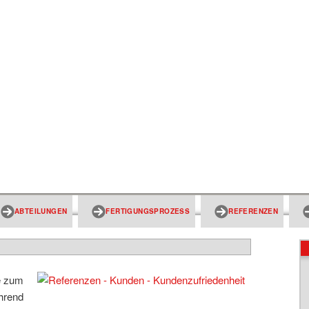
ABTEILUNGEN
FERTIGUNGSPROZESS
REFERENZEN
e zum
ährend