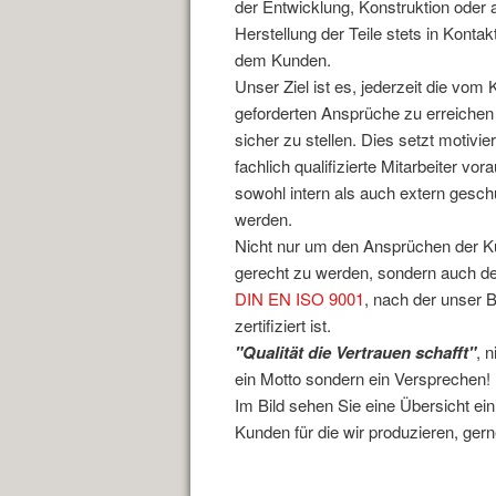
der Entwicklung, Konstruktion oder 
Herstellung der Teile stets in Kontak
dem Kunden.
Unser Ziel ist es, jederzeit die vom
geforderten Ansprüche zu erreichen
sicher zu stellen. Dies setzt motivie
fachlich qualifizierte Mitarbeiter vora
sowohl intern als auch extern geschu
werden.
Nicht nur um den Ansprüchen der 
gerecht zu werden, sondern auch d
DIN EN ISO 9001
, nach der unser B
zertifiziert ist.
"Qualität die Vertrauen schafft"
, n
ein Motto sondern ein Versprechen!
Heute waren schon 8 Besucher (34 Hits) hier
Im Bild sehen Sie eine Übersicht ein
Kunden für die wir produzieren, gerne