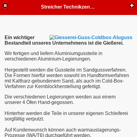
Streicher Technikzentrum Ottmarsheim GmbH - Prototypen in Aluminium, CNC, Aluguss, Modellbau
Ein wichtiger
Bestandteil unseres Unternehmens ist die Gießerei.
Wir fertigen und liefern Aluminiumgussteile in
verschiedenen Aluminium-Legierungen.
Hergestellt werden die Gussteile im Sandgussverfahren.
Die Formen hierfür werden sowohl im Handformverfahren
mit Kaltharz-gebundenem Sand, als auch im Cold-Box-
Verfahren zur Kernblockherstellung gefertigt.
Die verschiedenen Legierungen werden aus einem
unserer 4 Öfen Hand-gegossen.
Hinterher werden die Teile in unserer eigenen Schleiferei
sorgfältig verputzt.
Auf Kundenwunsch können auch warmauslagerungs-
Prozesse (WA/T6) durchgeführt werden.